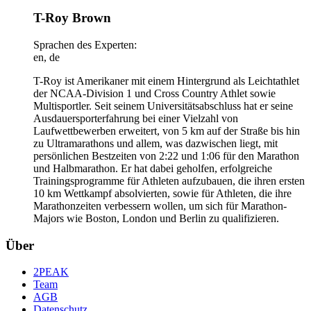
T-Roy Brown
Sprachen des Experten:
en, de
T-Roy ist Amerikaner mit einem Hintergrund als Leichtathlet
der NCAA-Division 1 und Cross Country Athlet sowie
Multisportler. Seit seinem Universitätsabschluss hat er seine
Ausdauersporterfahrung bei einer Vielzahl von
Laufwettbewerben erweitert, von 5 km auf der Straße bis hin
zu Ultramarathons und allem, was dazwischen liegt, mit
persönlichen Bestzeiten von 2:22 und 1:06 für den Marathon
und Halbmarathon. Er hat dabei geholfen, erfolgreiche
Trainingsprogramme für Athleten aufzubauen, die ihren ersten
10 km Wettkampf absolvierten, sowie für Athleten, die ihre
Marathonzeiten verbessern wollen, um sich für Marathon-
Majors wie Boston, London und Berlin zu qualifizieren.
Über
2PEAK
Team
AGB
Datenschutz