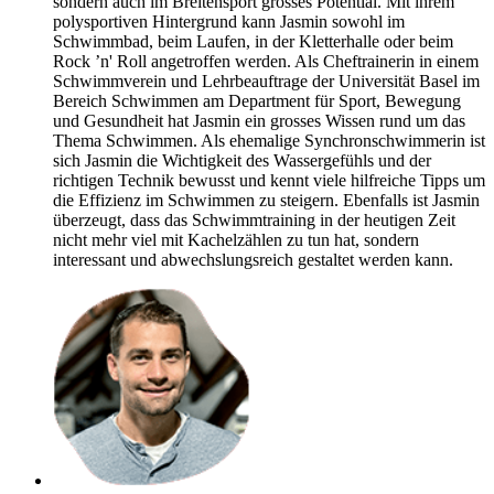
sondern auch im Breitensport grosses Potential. Mit ihrem
polysportiven Hintergrund kann Jasmin sowohl im
Schwimmbad, beim Laufen, in der Kletterhalle oder beim
Rock ’n' Roll angetroffen werden. Als Cheftrainerin in einem
Schwimmverein und Lehrbeauftrage der Universität Basel im
Bereich Schwimmen am Department für Sport, Bewegung
und Gesundheit hat Jasmin ein grosses Wissen rund um das
Thema Schwimmen. Als ehemalige Synchronschwimmerin ist
sich Jasmin die Wichtigkeit des Wassergefühls und der
richtigen Technik bewusst und kennt viele hilfreiche Tipps um
die Effizienz im Schwimmen zu steigern. Ebenfalls ist Jasmin
überzeugt, dass das Schwimmtraining in der heutigen Zeit
nicht mehr viel mit Kachelzählen zu tun hat, sondern
interessant und abwechslungsreich gestaltet werden kann.