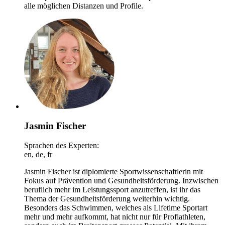
alle möglichen Distanzen und Profile.
Jasmin Fischer
Sprachen des Experten:
en, de, fr
Jasmin Fischer ist diplomierte Sportwissenschaftlerin mit
Fokus auf Prävention und Gesundheitsförderung. Inzwischen
beruflich mehr im Leistungssport anzutreffen, ist ihr das
Thema der Gesundheitsförderung weiterhin wichtig.
Besonders das Schwimmen, welches als Lifetime Sportart
mehr und mehr aufkommt, hat nicht nur für Profiathleten,