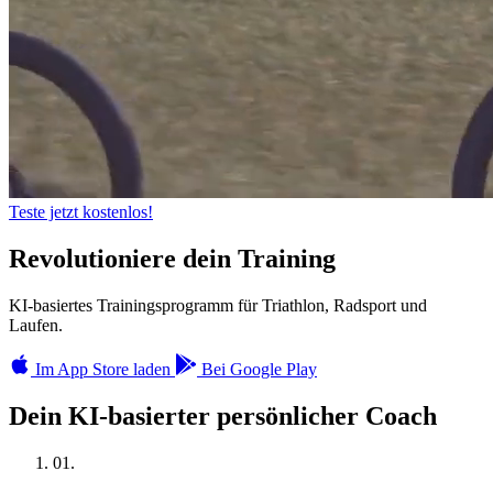
Teste jetzt kostenlos!
Revolutioniere
dein Training
KI-basiertes Trainingsprogramm für Triathlon, Radsport und
Laufen.
Im App Store laden
Bei Google Play
Dein KI-basierter persönlicher Coach
01.