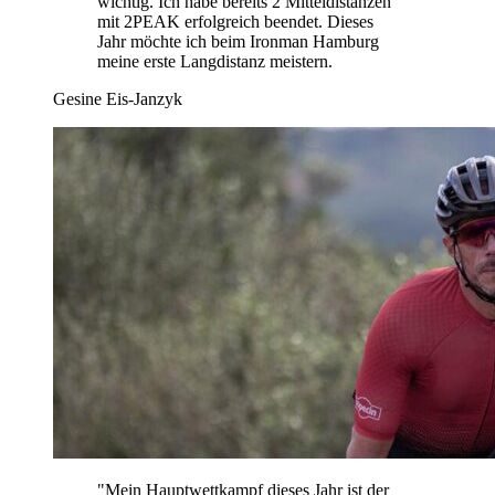
wichtig. Ich habe bereits 2 Mitteldistanzen
mit 2PEAK erfolgreich beendet. Dieses
Jahr möchte ich beim Ironman Hamburg
meine erste Langdistanz meistern.
Gesine Eis-Janzyk
"
Mein Hauptwettkampf dieses Jahr ist der