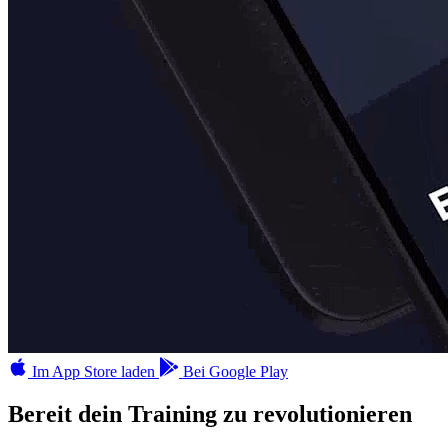
Im App Store laden
Bei Google Play
Bereit dein Training zu revolutionieren