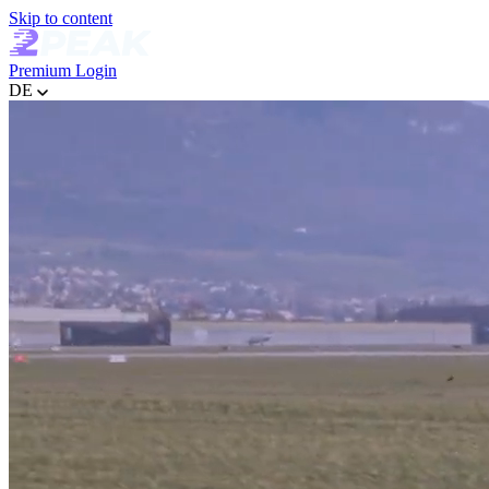
Skip to content
Premium
Login
DE