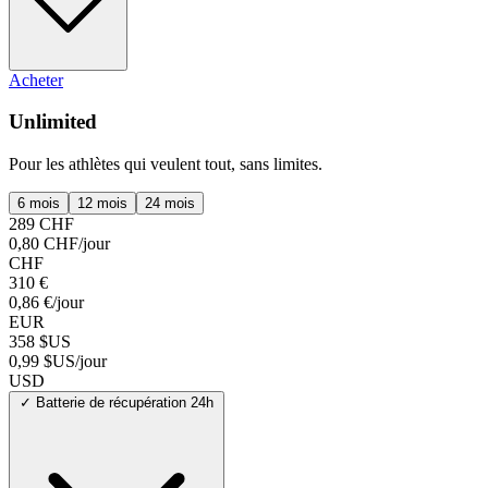
Acheter
Unlimited
Pour les athlètes qui veulent tout, sans limites.
6 mois
12 mois
24 mois
289 CHF
0,80 CHF/jour
CHF
310 €
0,86 €/jour
EUR
358 $US
0,99 $US/jour
USD
✓
Batterie de récupération 24h