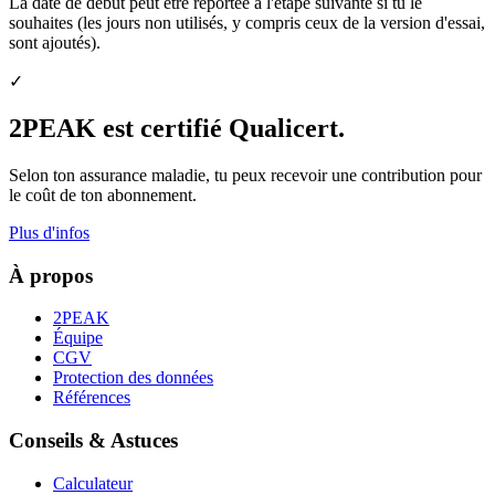
La date de début peut être reportée à l'étape suivante si tu le
souhaites (les jours non utilisés, y compris ceux de la version d'essai,
sont ajoutés).
✓
2PEAK est certifié Qualicert.
Selon ton assurance maladie, tu peux recevoir une contribution pour
le coût de ton abonnement.
Plus d'infos
À propos
2PEAK
Équipe
CGV
Protection des données
Références
Conseils & Astuces
Calculateur