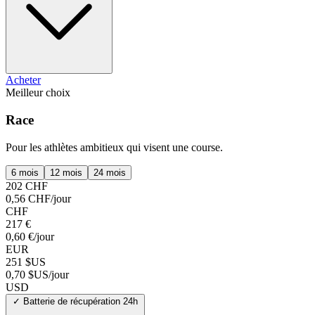
Acheter
Meilleur choix
Race
Pour les athlètes ambitieux qui visent une course.
6 mois
12 mois
24 mois
202 CHF
0,56 CHF/jour
CHF
217 €
0,60 €/jour
EUR
251 $US
0,70 $US/jour
USD
✓
Batterie de récupération 24h