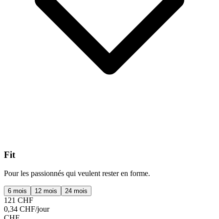
Fit
Pour les passionnés qui veulent rester en forme.
6 mois
12 mois
24 mois
121 CHF
0,34 CHF/jour
CHF