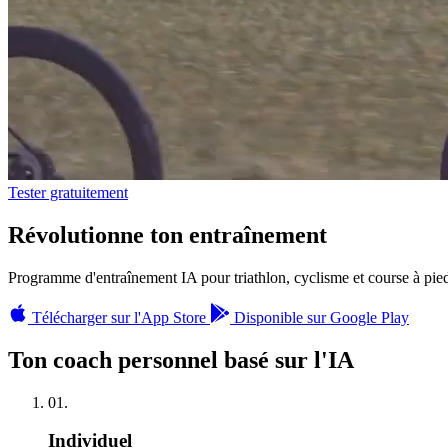
Tester gratuitement
Révolutionne
ton entraînement
Programme d'entraînement IA pour triathlon, cyclisme et course à pie
Télécharger sur l'App Store
Disponible sur Google Play
Ton coach personnel basé sur l'IA
01.
Individuel