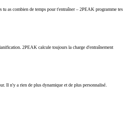
jours tu as combien de temps pour t'entraîner – 2PEAK programme tes
planification. 2PEAK calcule toujours la charge d'entraînement
r. Il n'y a rien de plus dynamique et de plus personnalisé.