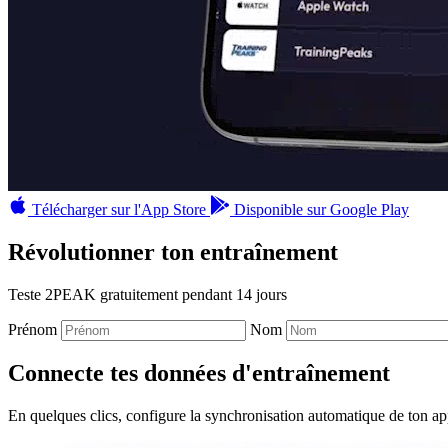
Télécharger sur l'App Store
Disponible sur Google Play
Révolutionner ton entraînement
Teste 2PEAK gratuitement pendant 14 jours
Prénom
Nom
Connecte tes données d'entraînement
En quelques clics, configure la synchronisation automatique de ton app