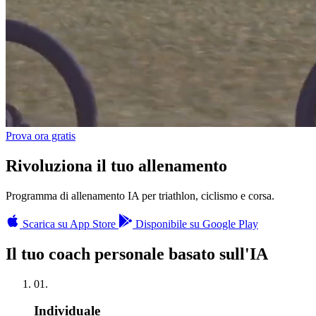
Prova ora gratis
Rivoluziona
il tuo allenamento
Programma di allenamento IA per triathlon, ciclismo e corsa.
Scarica su App Store
Disponibile su Google Play
Il tuo coach personale basato sull'IA
01.
Individuale