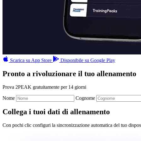
Scarica su App Store
Disponibile su Google Play
Pronto a rivoluzionare il tuo allenamento
Prova 2PEAK gratuitamente per 14 giorni
Nome
Cognome
Collega i tuoi dati di allenamento
Con pochi clic configuri la sincronizzazione automatica del tuo disposi