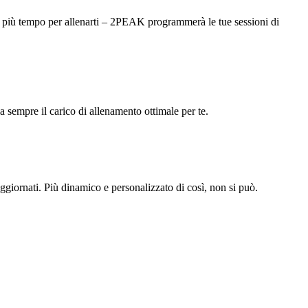
 hai più tempo per allenarti – 2PEAK programmerà le tue sessioni di
 sempre il carico di allenamento ottimale per te.
giornati. Più dinamico e personalizzato di così, non si può.